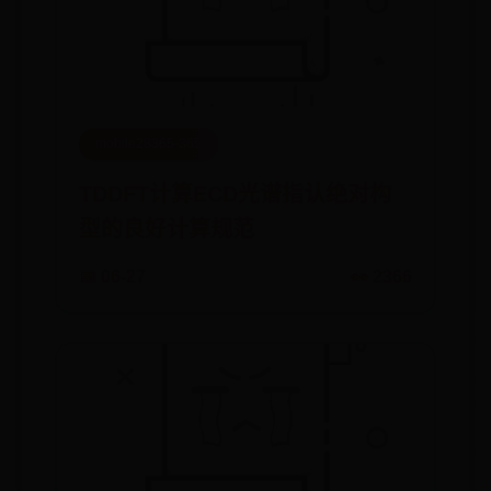
mobile28365-365
TDDFT计算ECD光谱指认绝对构
型的良好计算规范
📅 06-27
👀 2366