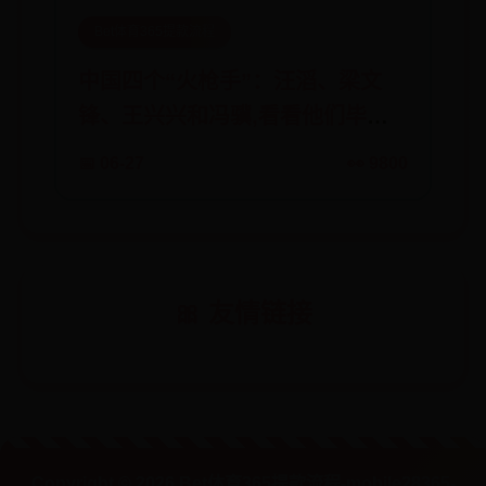
Bet体育365提款流程
中国四个“火枪手”：汪滔、梁文
锋、王兴兴和冯骥,看看他们毕业
于哪里?
📅 06-27
👀 9800
🎀 友情链接
Copyright ©
2026
Bet体育365提款流程-mobile28365-