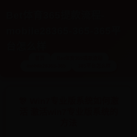
Bet体育365提款流程-
mobile28365-365-365平
台怎么样
首页
Bet体育365提款流程
mobile28365-365
365平台怎么样
🎊 Win7专业版系统如何激
活 激活win7专业版系统的
方法