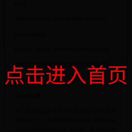
[HP]
74T2M-DKDBC-788W3-H689G-6P6GT
[SAMSUNG]
GMJQF-JC7VC-76HMH-M4RKY-V4HX6
若密钥失效可在下载激活工具来进行激活。
点击进入首页
#4191复制#
#4225复制#
关于激活win7专业版系统的方法就给大家介
绍到这边了，如果你有需要的话，可以按照
上面的方法步骤来进行激活吧，更多精彩内