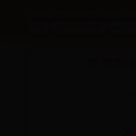
Bet体育365提款流程-mo
首页
Bet体育365提款流程
mobile28
🎊 信
B