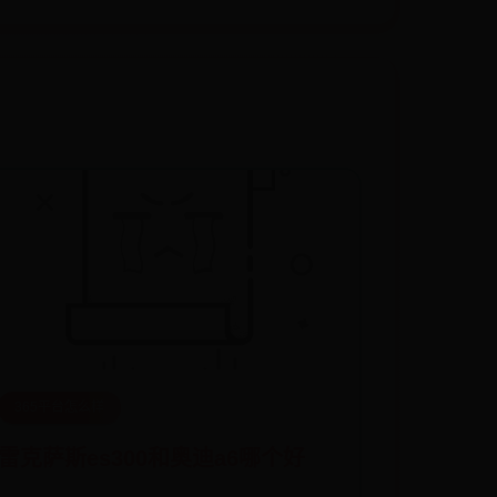
365平台怎么样
雷克萨斯es300和奥迪a6哪个好