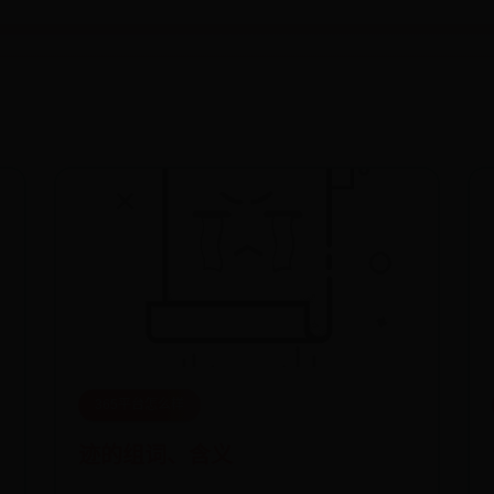
365平台怎么样
迹的组词、含义