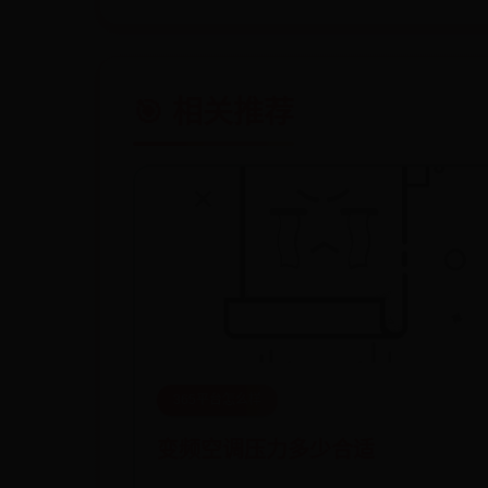
🎯 相关推荐
365平台怎么样
变频空调压力多少合适