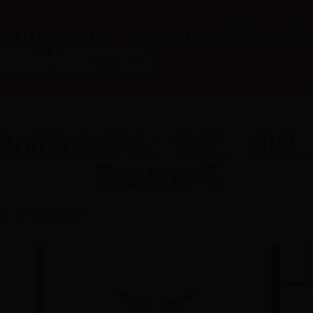
bile28365-365-365平台怎
365-365
365平台怎么样
用钱包贷款全解析：额度、利息
及使用技巧
et体育365提款流程
📅 2026-01-10 20:44:29
✍️ admin
👀 5715
❤️ 