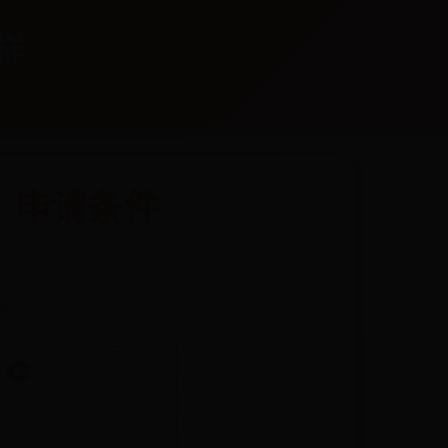
么样
、申请条件
667