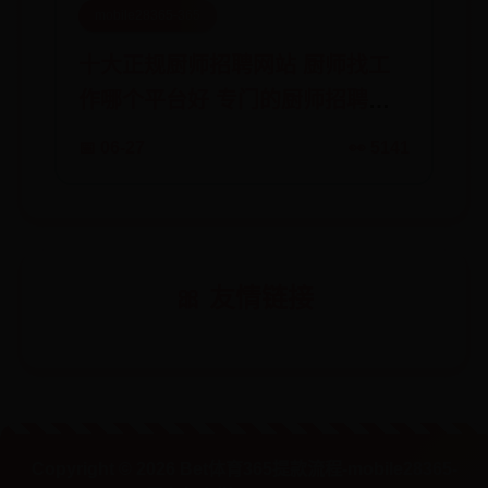
mobile28365-365
十大正规厨师招聘网站 厨师找工
作哪个平台好 专门的厨师招聘平
台→MAIGOO生活榜
📅 06-27
👀 5141
🎀 友情链接
Copyright ©
2026
Bet体育365提款流程-mobile28365-