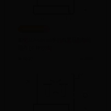
mobile28365-365
如何从Android手机恢复已删除的
照片 [6 种方法]
📅 06-27
👀 3688