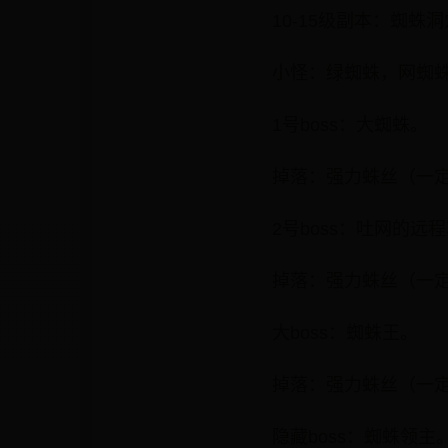
10-15级副本：蜘蛛
小怪：绿蜘蛛，网蜘
1号boss：大蜘蛛。
掉落：强力蛛丝（一
2号boss：吐网的远
掉落：强力蛛丝（一
大boss：蜘蛛王。
掉落：强力蛛丝（一
隐藏boss：蜘蛛领主