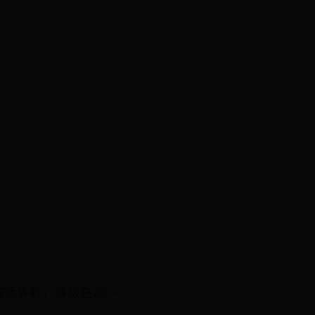
师等等，等级在23－