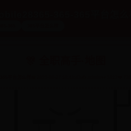
bile28365-365-365平台怎
365-365
365平台怎么样
🎊 全职高手·地图
365平台怎么样
📅 2025-09-27 10:43:43
✍️ admin
👀 5827
❤️ 73