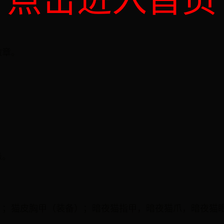
点击进入首页
。
。
徽章。
。
。
森。
。
）；猫皮胸甲（装备）；暗夜猫指甲，暗夜猫爪，暗夜猫