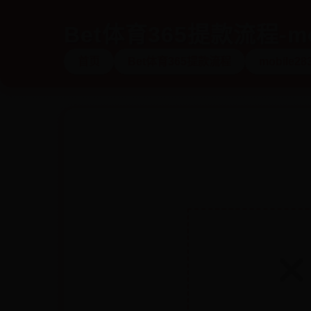
Bet体育365提款流程-mo
首页
Bet体育365提款流程
mobile28