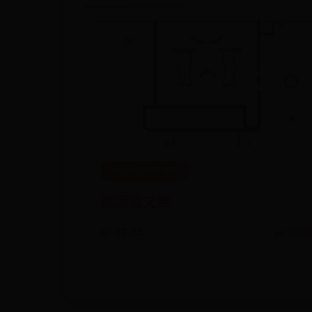
mobile28365-365
基因组文章
📅 07-04
👀 848