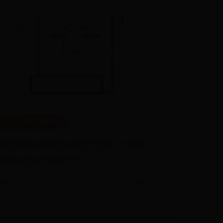
Bet体育365提款流程
微信添加好友的8种方式及上限规
则和如何不被封号？
📅 07-01
👀 9980