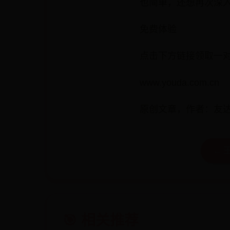
也简单，还想再次深
免费体验
点击下方链接领取一
www.youda.com.cn
原创文章，作者：友达日语，如
← 
🎯 相关推荐