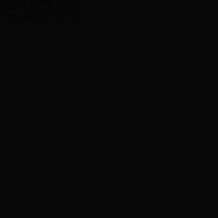
的变化。正常情况，杀
a wo ko ro su yo)