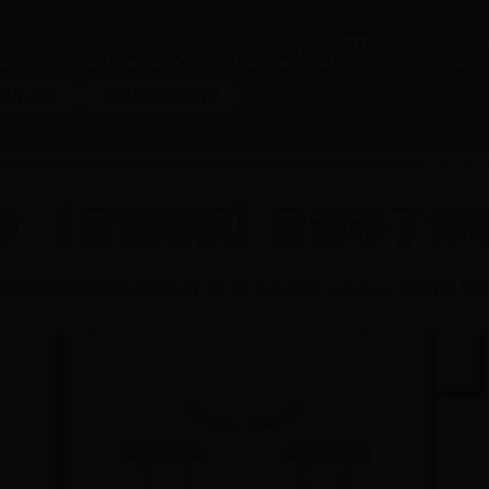
bile28365-365-365平台怎
365-365
365平台怎么样
🎊 【日语知识】日语杀了你
365平台怎么样
📅 2025-07-06 02:52:44
✍️ admin
👀 8784
❤️ 54