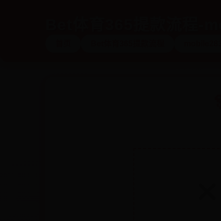
Bet体育365提款流程-mo
首页
Bet体育365提款流程
mobile28