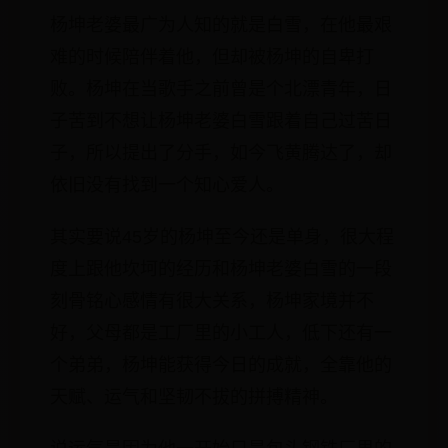
杨坤老婆最广为人知的就是白雪，在他最艰
难的时候陪伴着他，但却被杨坤的自卑打
败。杨坤在当歌手之前曾是个北漂青年，日
子苦到不想让杨坤老婆白雪跟着自己过苦日
子，所以提出了分手，如今飞黄腾达了，却
依旧没有找到一个知心爱人。
其实要说45岁的杨坤至今还是单身，很大程
度上跟他坎坷的经历和杨坤老婆白雪的一段
刻骨铭心感情有很大关系，杨坤家境并不
好，父母都是工厂里的小工人，低下还有一
个弟弟，杨坤能获得今日的成就，全靠他的
天赋、运气和坚韧不拔的拼搏精神。