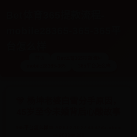
Bet体育365提款流程-
mobile28365-365-365平
台怎么样
首页
Bet体育365提款流程
mobile28365-365
365平台怎么样
🎊 杨坤老婆白雪分手原因，
45岁至今未婚背后心酸故事
365平台怎么样
📅 2026-02-10 22:40:42
✍️ admin
👀 9633
❤️ 396