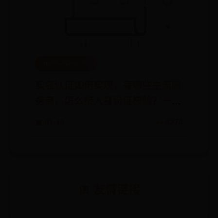
mobile28365-365
实名认证如何实现，有哪些主流服
务商，怎么接入身份证核验？一文
解读
📅 01-19
👀 8274
🎀 友情链接