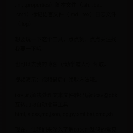
.ini, .properties）脚本文件（.sh, .bat,
.cmd）标记语言文件（.md, .tex）日志文件
（.log）
想要玩一下这个工具，点点赞、点点关注找
我要一下哦。
也可以去我的博客（"勤学道人"）领取。
视频演示：视频最后有领取方法哦。
txt乱码解决处理文本文件转码编码csv器gbk
互转utf-8自动批量工具
html,js,css,md,json,log,py,xml,bat,cmd,sh
现在，让我们来深入了解txt文件乱码的常见