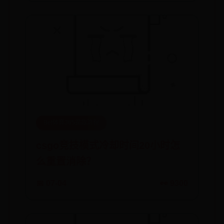
Bet体育365提款流程
csgo竞技模式冷却时间20小时怎
么重置消除？
📅 07-04
👀 9300