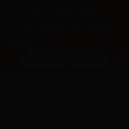
Bet体育365提款流程-
mobile28365-365-365平
台怎么样
首页
Bet体育365提款流程
mobile28365-365
365平台怎么样
🎊 txt文件乱码的5大原因及
简单修复方法！
mobile28365-365
📅 2025-07-10 23:59:22
✍️ admin
👀 3192
❤️ 403