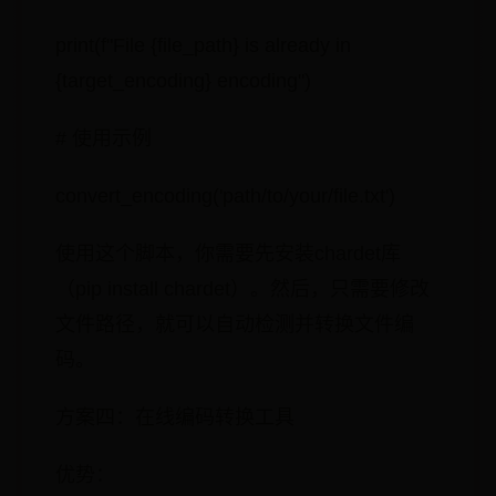
print(f"File {file_path} is already in
{target_encoding} encoding")
# 使用示例
convert_encoding('path/to/your/file.txt')
使用这个脚本，你需要先安装chardet库
（pip install chardet）。然后，只需要修改
文件路径，就可以自动检测并转换文件编
码。
方案四：在线编码转换工具
优势：