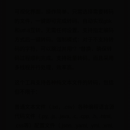
可视化界面，操作简单，只需选择需要转码
的文件，一键即可完成转码。自动实现gbk
和utf-8互转，无需任何设置。支持指定编码
方式后一键转码。强制模式：对于不支持转
码的字符，可以跳过并用"？"替换，确保转
码过程顺利完成。支持批量转码，而且采用
多线程并行处理，效率高。
这个工具支持各种纯文本文件的转码，包括
但不限于：
普通文本文件（.txt，.csv）各种编程语言源
代码文件（.py, .js, .java, .c, .cpp, .h, .html,
.css等）配置文件（.json, .yaml, .yml, .xml,