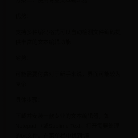
方案二：使用专业文本编辑器
优势：
支持多种编码格式可以自动检测文件编码提
供丰富的文本编辑功能
劣势：
可能需要付费对于新手来说，界面可能较为
复杂
具体步骤：
下载并安装一款专业的文本编辑器，如
Notepad++或Sublime Text。打开需要处理
的txt文件。在菜单栏中找到"编