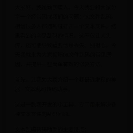
大家好，我是勤学道人。今天我要和大家分
享一个经常困扰我们的问题：txt文件乱码。
相信很多人都遇到过打开一个文本文件，结
果看到的全是乱码的情况。这不仅让人头
疼，还可能导致重要信息丢失。别担心，今
天我就来为大家揭秘txt文件乱码的常见原
因，并提供一些简单有效的修复方法。
首先，让我为大家介绍一个我最近发现的神
器 - 文本乱码转码助手。
这是一款我开发的小工具，专门用来解决各
种文本文件的乱码问题。
文本乱码转码助手的主要特点：