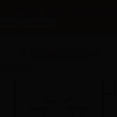
bile28365-365-365平台怎
365-365
365平台怎么样
🎊 加湿器怎么加水0
obile28365-365
📅 2026-02-20 17:13:46
✍️ admin
👀 1603
❤️ 9