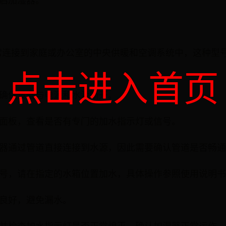
开启加湿器。
常连接到家庭或办公室的中央供暖和空调系统中，这种型
点击进入首页
，并确保设备与电源和水源断开。
控制面板，查看是否有专门的加水指示灯或信号。
加湿器通过管道直接连接到水源，因此需要确认管道是否畅
水型号，请在指定的水箱位置加水，具体操作参照使用说明
封良好，避免漏水。