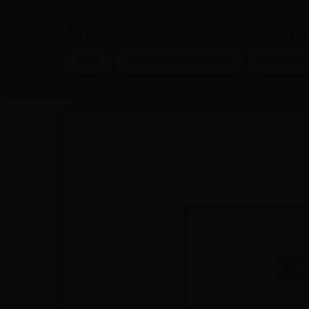
Bet体育365提款流程-mo
首页
Bet体育365提款流程
mobile28
m