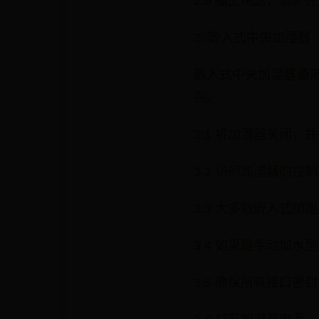
2.6 插上电源，重新
3. 嵌入式中央加湿器
嵌入式中央加湿器通
杂。
3.1 将加湿器关闭
3.2 访问加湿器的
3.3 大多数嵌入式
3.4 如果是手动加
3.5 确保所有接口密